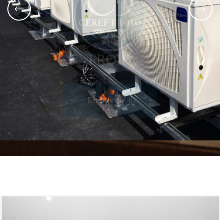
FROID
En Savoir +
En Savoir +