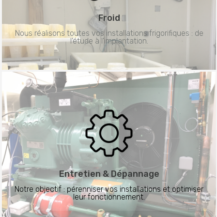
Froid
Nous réalisons toutes vos installations frigorifiques : de
l’étude à l’implantation.
Entretien &
Dépannage
Notre objectif : pérenniser vos installations et optimiser
leur fonctionnement.