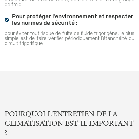
de froid
Pour protéger l’environnement et respecter
les normes de sécurité :
pour éviter tout risque de fuite de fluide frigorigène, le plus
simple est de faire vérifier périodiquement l’étanchéité du
circuit frigorifique.
POURQUOI L'ENTRETIEN DE LA
CLIMATISATION EST-IL IMPORTANT
?