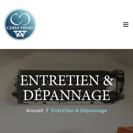
ENTRETIEN &
DÉPANNAGE
Accueil
/
Entretien & Dépannage