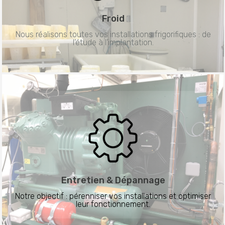
Froid
Nous réalisons toutes vos installations frigorifiques : de
l’étude à l’implantation.
Entretien &
Dépannage
Notre objectif : pérenniser vos installations et optimiser
leur fonctionnement.