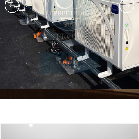
FROID
En Savoir +
En Savoir +