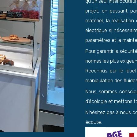
qu’un seul interlocuteur
projet, en passant pa
matériel, la réalisation
électrique si nécessaire
paramètres et la maint
Pour garantir la sécuri
normes les plus exigean
Reconnus par le label
manipulation des fluides
Nous sommes conscien
d’écologie et mettons to
N’hésitez pas à nous c
écoute.