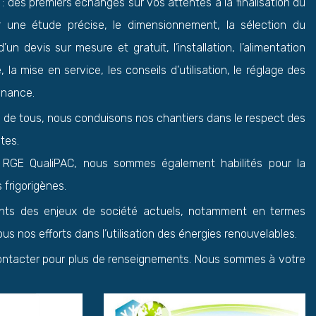
 : des premiers échanges sur vos attentes à la finalisation du
r une étude précise, le dimensionnement, la sélection du
 d’un devis sur mesure et gratuit, l’installation, l’alimentation
, la mise en service, les conseils d’utilisation, le réglage des
enance.
té de tous, nous conduisons nos chantiers dans le respect des
tes.
 RGE QualiPAC, nous sommes également habilités pour la
 frigorigènes.
ts des enjeux de société actuels, notamment en termes
us nos efforts dans l’utilisation des énergies renouvelables.
ontacter pour plus de renseignements. Nous sommes à votre