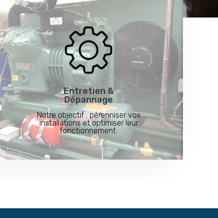
Entretien &
Dépannage
Notre objectif : pérenniser vos
installations et optimiser leur
fonctionnement.