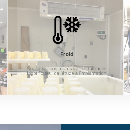
Froid
Nous réalisons toutes vos installations
frigorifiques : de l’étude à l’implantation.