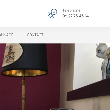
Téléphone
06 27 75 45 14
PANNAGE
CONTACT