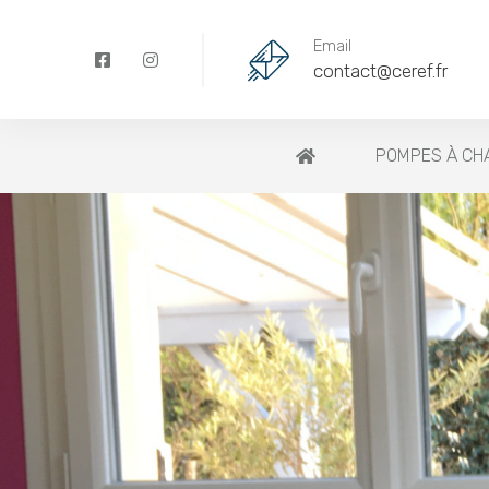
Email
contact@ceref.fr
POMPES À CHA