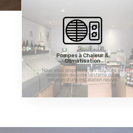
Pompes à Chaleur &
Climatisation
Nous vous proposons des solutions de
rénovation de votre système ou de
création d’une installation neuve.