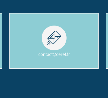
contact@ceref.fr