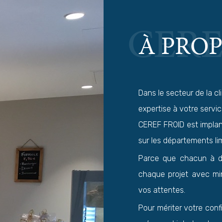
CERE
À PRO
Dans le secteur de la c
expertise à votre servic
CEREF FROID est implant
sur les départements li
Parce que chacun à de
chaque projet avec mi
vos attentes.
Pour mériter votre conf