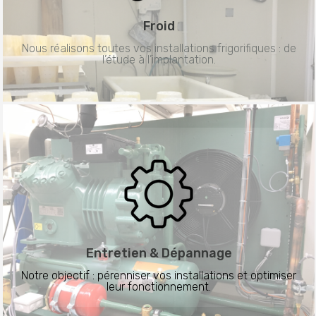
Froid
Nous réalisons toutes vos installations frigorifiques : de
l’étude à l’implantation.
Entretien &
Dépannage
Notre objectif : pérenniser vos installations et optimiser
leur fonctionnement.