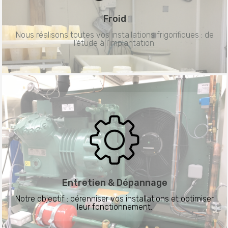
Froid
Nous réalisons toutes vos installations frigorifiques : de
l’étude à l’implantation.
Entretien &
Dépannage
Notre objectif : pérenniser vos installations et optimiser
leur fonctionnement.