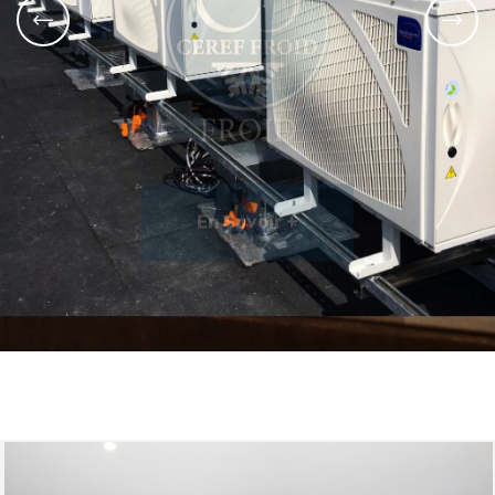
FROID
En Savoir +
En Savoir +