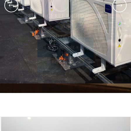
FROID
En Savoir +
En Savoir +