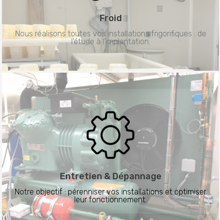
Froid
Nous réalisons toutes vos installations frigorifiques : de
l’étude à l’implantation.
Entretien &
Dépannage
Notre objectif : pérenniser vos installations et optimiser
leur fonctionnement.