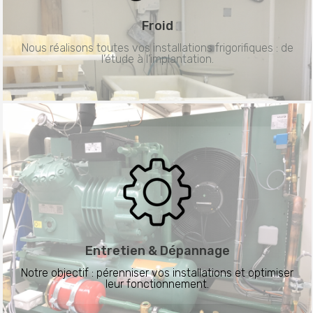
Froid
Nous réalisons toutes vos installations frigorifiques : de
l’étude à l’implantation.
Entretien &
Dépannage
Notre objectif : pérenniser vos installations et optimiser
leur fonctionnement.