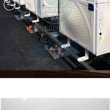
FROID
En Savoir +
En Savoir +