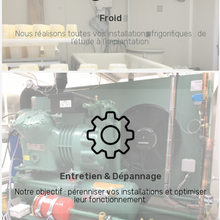
Froid
Nous réalisons toutes vos installations frigorifiques : de
l’étude à l’implantation.
Entretien &
Dépannage
Notre objectif : pérenniser vos installations et optimiser
leur fonctionnement.