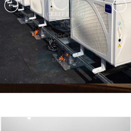
FROID
En Savoir +
En Savoir +