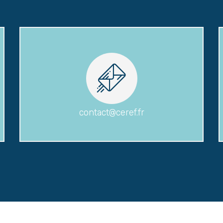
contact@ceref.fr