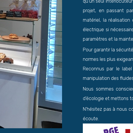
qu’un seul interlocuteur
projet, en passant pa
matériel, la réalisation
électrique si nécessaire
paramètres et la maint
Pour garantir la sécuri
normes les plus exigean
Reconnus par le label
manipulation des fluides
Nous sommes conscien
d’écologie et mettons to
N’hésitez pas à nous c
écoute.