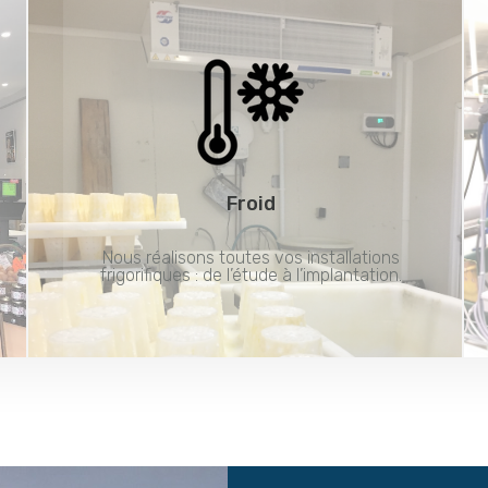
Froid
Nous réalisons toutes vos installations
frigorifiques : de l’étude à l’implantation.