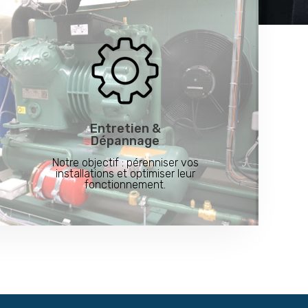
Entretien &
Dépannage
Notre objectif : pérenniser vos
installations et optimiser leur
fonctionnement.