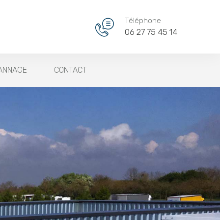
Téléphone
06 27 75 45 14
PANNAGE
CONTACT