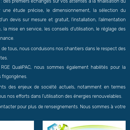
 : des premiers échanges sur vos attentes à la finalisation du
r une étude précise, le dimensionnement, la sélection du
 d’un devis sur mesure et gratuit, l’installation, l’alimentation
, la mise en service, les conseils d’utilisation, le réglage des
enance.
té de tous, nous conduisons nos chantiers dans le respect des
tes.
 RGE QualiPAC, nous sommes également habilités pour la
 frigorigènes.
ts des enjeux de société actuels, notamment en termes
us nos efforts dans l’utilisation des énergies renouvelables.
ontacter pour plus de renseignements. Nous sommes à votre