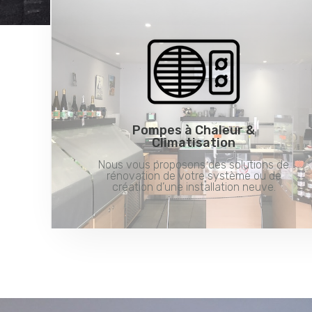
Pompes à Chaleur &
Climatisation
Nous vous proposons des solutions de
rénovation de votre système ou de
création d’une installation neuve.