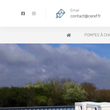
Email
contact@ceref.fr
POMPES À CHA