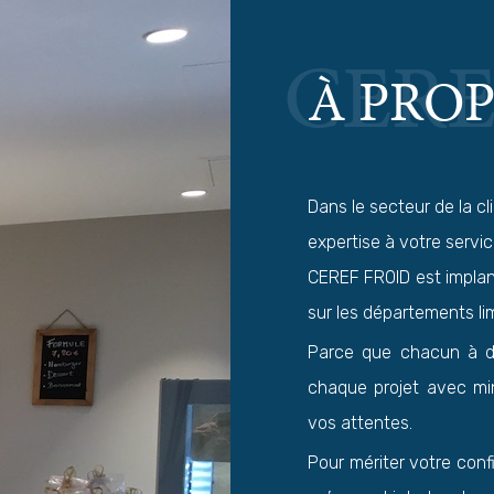
CERE
À PRO
Dans le secteur de la c
expertise à votre servic
CEREF FROID est implant
sur les départements li
Parce que chacun à de
chaque projet avec mi
vos attentes.
Pour mériter votre conf