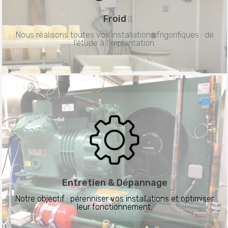
Froid
Nous réalisons toutes vos installations frigorifiques : de
l’étude à l’implantation.
Entretien &
Dépannage
Notre objectif : pérenniser vos installations et optimiser
leur fonctionnement.