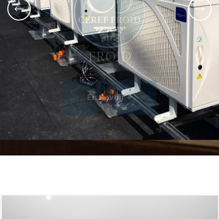
FROID
En Savoir +
En Savoir +