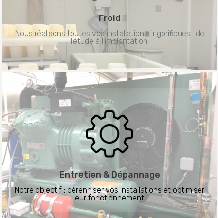
Froid
Nous réalisons toutes vos installations frigorifiques : de
l’étude à l’implantation.
Entretien &
Dépannage
Notre objectif : pérenniser vos installations et optimiser
leur fonctionnement.