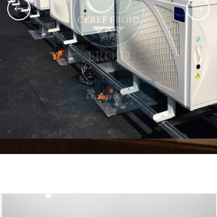
FROID
En Savoir +
En Savoir +